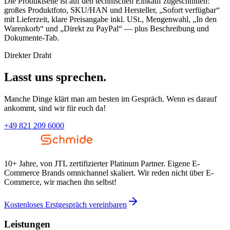
Die Produktseite ist auf den technischen Einkauf zugeschnitten:
großes Produktfoto, SKU/HAN und Hersteller, „Sofort verfügbar“
mit Lieferzeit, klare Preisangabe inkl. USt., Mengenwahl, „In den
Warenkorb“ und „Direkt zu PayPal“ — plus Beschreibung und
Dokumente-Tab.
Direkter Draht
Lasst uns sprechen.
Manche Dinge klärt man am besten im Gespräch. Wenn es darauf
ankommt, sind wir für euch da!
+49 821 209 6000
10+ Jahre, von JTL zertifizierter Platinum Partner. Eigene E-
Commerce Brands omnichannel skaliert. Wir reden nicht über E-
Commerce, wir machen ihn selbst!
Kostenloses Erstgespräch vereinbaren
Leistungen