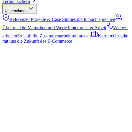
Termin sichern
Unternehmen
Referenzen
Projekte & Case Studies die für sich sprechen
Über uns
Die Menschen und Werte hinter unserer Arbeit
Wie wir
arbeiten
So läuft die Zusammenarbeit mit uns ab
Karriere
Gestalte
mit uns die Zukunft des E-Commerce