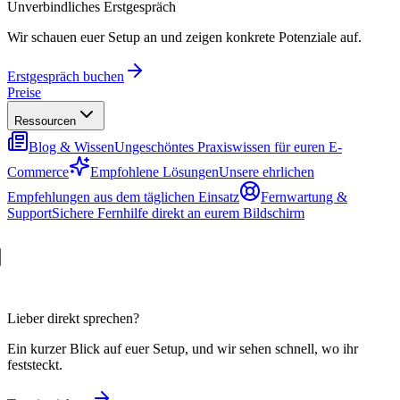
Unverbindliches Erstgespräch
Wir schauen euer Setup an und zeigen konkrete Potenziale auf.
Erstgespräch buchen
Preise
Ressourcen
Blog & Wissen
Ungeschöntes Praxiswissen für euren E-
Commerce
Empfohlene Lösungen
Unsere ehrlichen
Empfehlungen aus dem täglichen Einsatz
Fernwartung &
Support
Sichere Fernhilfe direkt an eurem Bildschirm
Lieber direkt sprechen?
Ein kurzer Blick auf euer Setup, und wir sehen schnell, wo ihr
feststeckt.