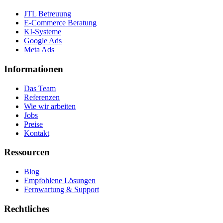
JTL Betreuung
E-Commerce Beratung
KI-Systeme
Google Ads
Meta Ads
Informationen
Das Team
Referenzen
Wie wir arbeiten
Jobs
Preise
Kontakt
Ressourcen
Blog
Empfohlene Lösungen
Fernwartung & Support
Rechtliches