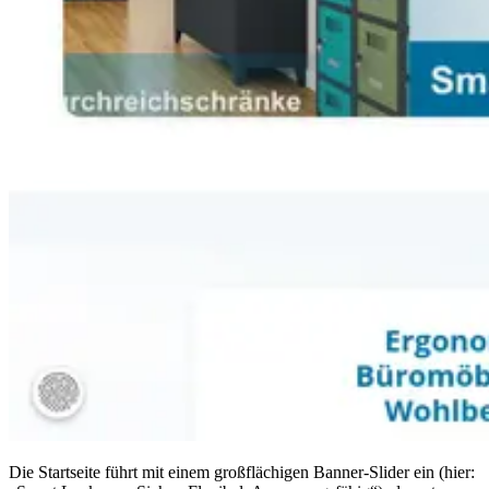
Die Startseite führt mit einem großflächigen Banner-Slider ein (hier: