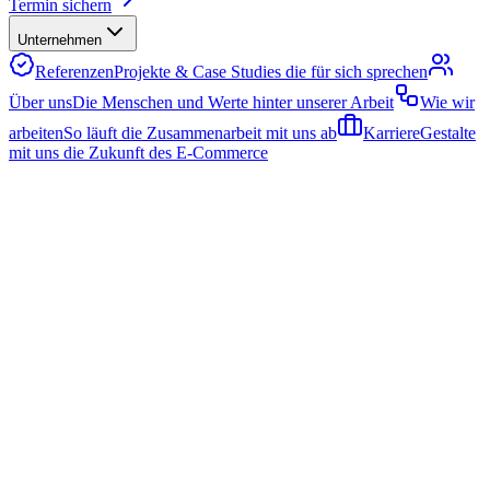
Termin sichern
Unternehmen
Referenzen
Projekte & Case Studies die für sich sprechen
Über uns
Die Menschen und Werte hinter unserer Arbeit
Wie wir
arbeiten
So läuft die Zusammenarbeit mit uns ab
Karriere
Gestalte
mit uns die Zukunft des E-Commerce