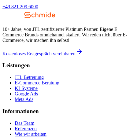
+49 821 209 6000
10+ Jahre, von JTL zertifizierter Platinum Partner. Eigene E-
Commerce Brands omnichannel skaliert. Wir reden nicht über E-
Commerce, wir machen ihn selbst!
Kostenloses Erstgespräch vereinbaren
Leistungen
JTL Betreuung
E-Commerce Beratung
KI-Systeme
Google Ads
Meta Ads
Informationen
Das Team
Referenzen
Wie wir arbeiten