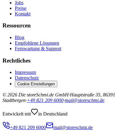
Jobs
Preise
Kontakt
Ressourcen
Blog
Empfohlene Lösungen
Fernwartung & Support
Rechtliches
Impressum
Datenschutz
Cookie Einstellungen
©
2026
Die storeSchmi.de GmbH
·
Hauptstraße 35, 86391
Stadtbergen
·
+49 821 209 6000
·
mail@storeschmi.de
Entwickelt mit
in Deutschland
+49 821 209 6000
mail@storeschmi.de