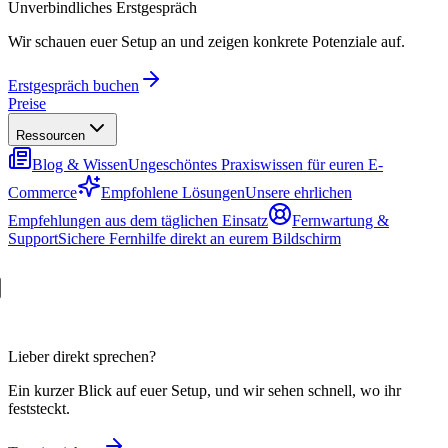
Unverbindliches Erstgespräch
Wir schauen euer Setup an und zeigen konkrete Potenziale auf.
Erstgespräch buchen
Preise
Ressourcen
Blog & Wissen
Ungeschöntes Praxiswissen für euren E-
Commerce
Empfohlene Lösungen
Unsere ehrlichen
Empfehlungen aus dem täglichen Einsatz
Fernwartung &
Support
Sichere Fernhilfe direkt an eurem Bildschirm
Lieber direkt sprechen?
Ein kurzer Blick auf euer Setup, und wir sehen schnell, wo ihr
feststeckt.