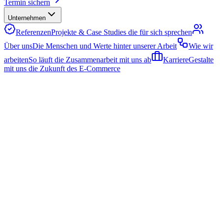
Termin sichern
Unternehmen
Referenzen
Projekte & Case Studies die für sich sprechen
Über uns
Die Menschen und Werte hinter unserer Arbeit
Wie wir
arbeiten
So läuft die Zusammenarbeit mit uns ab
Karriere
Gestalte
mit uns die Zukunft des E-Commerce