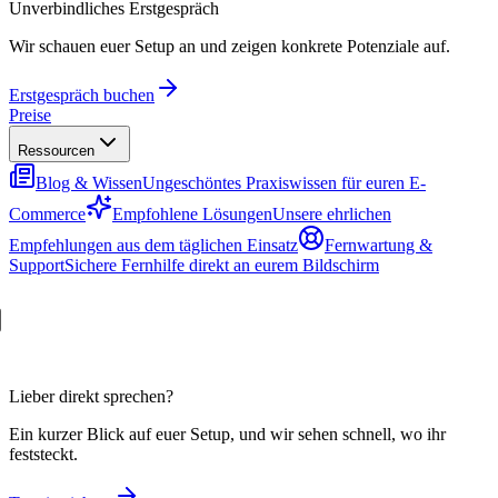
Unverbindliches Erstgespräch
Wir schauen euer Setup an und zeigen konkrete Potenziale auf.
Erstgespräch buchen
Preise
Ressourcen
Blog & Wissen
Ungeschöntes Praxiswissen für euren E-
Commerce
Empfohlene Lösungen
Unsere ehrlichen
Empfehlungen aus dem täglichen Einsatz
Fernwartung &
Support
Sichere Fernhilfe direkt an eurem Bildschirm
Lieber direkt sprechen?
Ein kurzer Blick auf euer Setup, und wir sehen schnell, wo ihr
feststeckt.