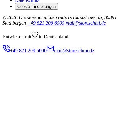
Datenschutz
Cookie Einstellungen
©
2026
Die storeSchmi.de GmbH
·
Hauptstraße 35, 86391
Stadtbergen
·
+49 821 209 6000
·
mail@storeschmi.de
Entwickelt mit
in Deutschland
+49 821 209 6000
mail@storeschmi.de