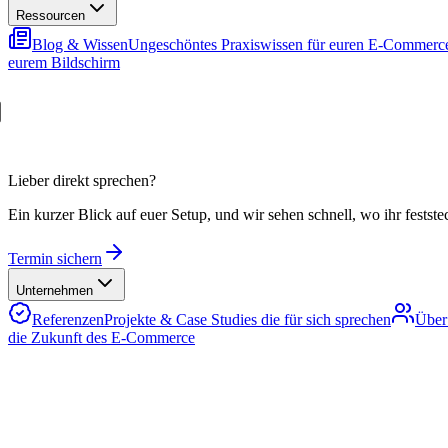
Ressourcen
Blog & Wissen
Ungeschöntes Praxiswissen für euren E-Commerc
eurem Bildschirm
Lieber direkt sprechen?
Ein kurzer Blick auf euer Setup, und wir sehen schnell, wo ihr festste
Termin sichern
Unternehmen
Referenzen
Projekte & Case Studies die für sich sprechen
Über
die Zukunft des E-Commerce