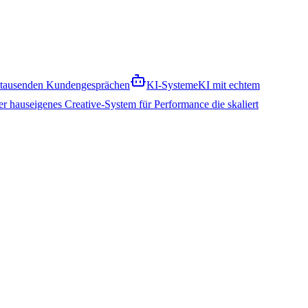
& tausenden Kundengesprächen
KI-Systeme
KI mit echtem
r hauseigenes Creative-System für Performance die skaliert