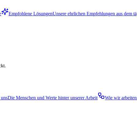
e
Empfohlene Lösungen
Unsere ehrlichen Empfehlungen aus dem tä
ckt.
 uns
Die Menschen und Werte hinter unserer Arbeit
Wie wir arbeiten