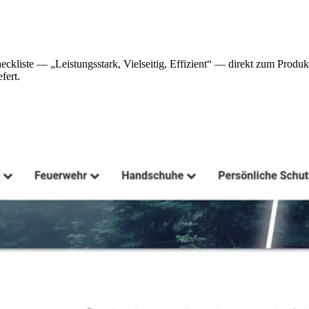
kliste — „Leistungsstark, Vielseitig, Effizient“ — direkt zum Produkt
fert.