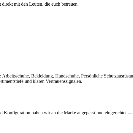
 direkt mit den Leuten, die euch betreuen.
: Arbeitsschuhe, Bekleidung, Handschuhe, Persönliche Schutzausrüst
timentstiefe und klaren Vertrauenssignalen.
Konfiguration haben wir an die Marke angepasst und eingerichtet — A