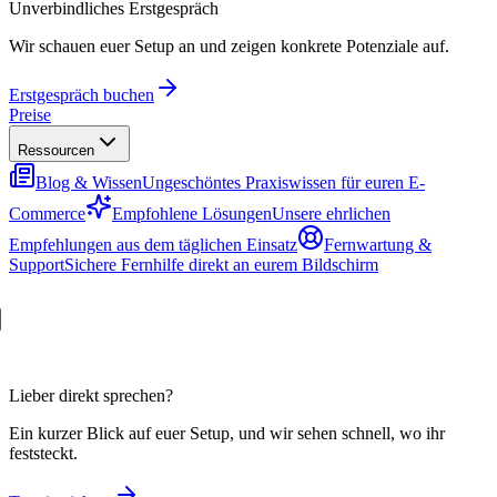
Unverbindliches Erstgespräch
Wir schauen euer Setup an und zeigen konkrete Potenziale auf.
Erstgespräch buchen
Preise
Ressourcen
Blog & Wissen
Ungeschöntes Praxiswissen für euren E-
Commerce
Empfohlene Lösungen
Unsere ehrlichen
Empfehlungen aus dem täglichen Einsatz
Fernwartung &
Support
Sichere Fernhilfe direkt an eurem Bildschirm
Lieber direkt sprechen?
Ein kurzer Blick auf euer Setup, und wir sehen schnell, wo ihr
feststeckt.