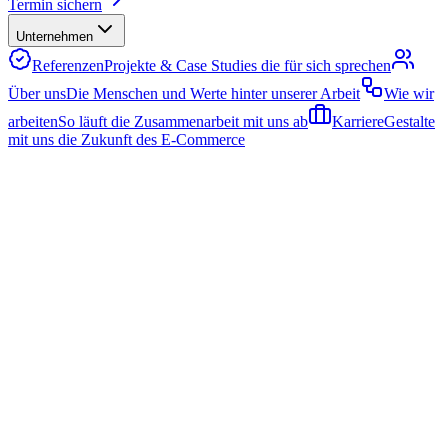
Termin sichern
Unternehmen
Referenzen
Projekte & Case Studies die für sich sprechen
Über uns
Die Menschen und Werte hinter unserer Arbeit
Wie wir
arbeiten
So läuft die Zusammenarbeit mit uns ab
Karriere
Gestalte
mit uns die Zukunft des E-Commerce