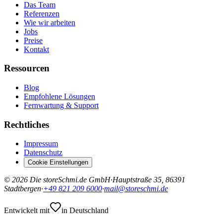
Das Team
Referenzen
Wie wir arbeiten
Jobs
Preise
Kontakt
Ressourcen
Blog
Empfohlene Lösungen
Fernwartung & Support
Rechtliches
Impressum
Datenschutz
Cookie Einstellungen
©
2026
Die storeSchmi.de GmbH
·
Hauptstraße 35, 86391
Stadtbergen
·
+49 821 209 6000
·
mail@storeschmi.de
Entwickelt mit
in Deutschland