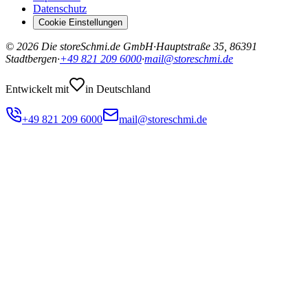
Datenschutz
Cookie Einstellungen
©
2026
Die storeSchmi.de GmbH
·
Hauptstraße 35, 86391
Stadtbergen
·
+49 821 209 6000
·
mail@storeschmi.de
Entwickelt mit
in Deutschland
+49 821 209 6000
mail@storeschmi.de