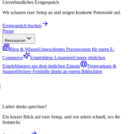
Unverbindliches Erstgespräch
Wir schauen euer Setup an und zeigen konkrete Potenziale auf.
Erstgespräch buchen
Preise
Ressourcen
Blog & Wissen
Ungeschöntes Praxiswissen für euren E-
Commerce
Empfohlene Lösungen
Unsere ehrlichen
Empfehlungen aus dem täglichen Einsatz
Fernwartung &
Support
Sichere Fernhilfe direkt an eurem Bildschirm
Lieber direkt sprechen?
Ein kurzer Blick auf euer Setup, und wir sehen schnell, wo ihr
feststeckt.