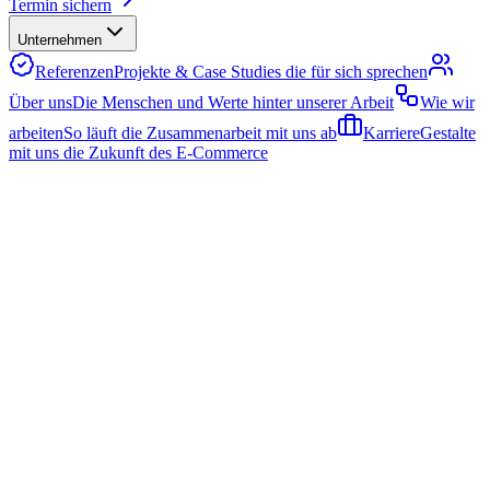
Termin sichern
Unternehmen
Referenzen
Projekte & Case Studies die für sich sprechen
Über uns
Die Menschen und Werte hinter unserer Arbeit
Wie wir
arbeiten
So läuft die Zusammenarbeit mit uns ab
Karriere
Gestalte
mit uns die Zukunft des E-Commerce