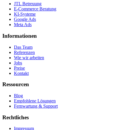
JTL Betreuung
E-Commerce Beratung
KI-Systeme
Google Ads
Meta Ads
Informationen
Das Team
Referenzen
Wie wir arbeiten
Jobs
Preise
Kontakt
Ressourcen
Blog
Empfohlene Lösungen
Fernwartung & Support
Rechtliches
Impressum